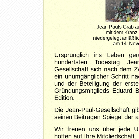
Jean Pauls Grab au
mit dem Kranz 
niedergelegt anläßli
am 14. Nove
Ursprünglich ins Leben g
hundertsten Todestag Jea
Gesellschaft sich nach dem Zw
ein unumgänglicher Schritt na
und der Beteiligung der erste
Gründungsmitglieds Eduard B
Edition.
Die Jean-Paul-Gesellschaft gi
seinen Beiträgen Spiegel der a
Wir freuen uns über jede Un
hoffen auf Ihre Mitgliedschaft.